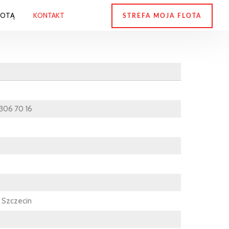
LOTĄ
KONTAKT
STREFA MOJA FLOTA
 306 70 16
 Szczecin