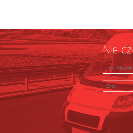
Nie cz